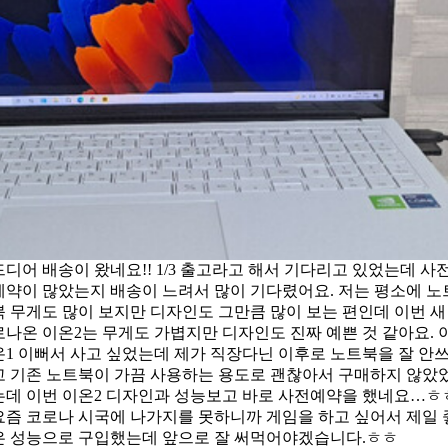
드디어 배송이 왔네요!! 1/3 출고라고 해서 기다리고 있었는데 사
예약이 많았는지 배송이 느려서 많이 기다렸어요. 저는 평소에 노
북 무게도 많이 보지만 디자인도 그만큼 많이 보는 편인데 이번 새
로나온 이온2는 무게도 가볍지만 디자인도 진짜 예쁜 것 같아요. 
온1 이뻐서 사고 싶었는데 제가 직장다닌 이후로 노트북을 잘 안
고 기존 노트북이 가끔 사용하는 용도로 괜찮아서 구매하지 않았
는데 이번 이온2 디자인과 성능보고 바로 사전예약을 했네요…ㅎ
요즘 코로나 시국에 나가지를 못하니까 게임을 하고 싶어서 제일 
은 성능으로 구입했는데 앞으로 잘 써먹어야겠습니다.ㅎㅎ