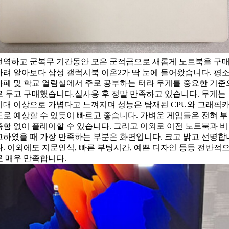
전역하고 군복무 기간동안 모은 군적금으로 새롭게 노트북을 구
하려 알아보다 삼성 갤럭시북 이온2가 딱 눈에 들어왔습니다. 평
카페 및 학교 열람실에서 주로 공부하는 터라 무게를 중요한 기준
로 두고 구매했습니다.실사용 후 정말 만족하고 있습니다. 무게는
기대 이상으로 가볍다고 느껴지며 성능은 탑재된 CPU와 그래픽
드로 예상할 수 있듯이 빠르고 좋습니다. 가벼운 게임들은 전혀 부
족함 없이 플레이할 수 있습니다. 그리고 이외로 이전 노트북과 비
교하였을 때 가장 만족하는 부분은 화면입니다. 크고 밝고 선명합
다. 이외에도 지문인식, 빠른 부팅시간, 예쁜 디자인 등등 전반적
로 매우 만족합니다.