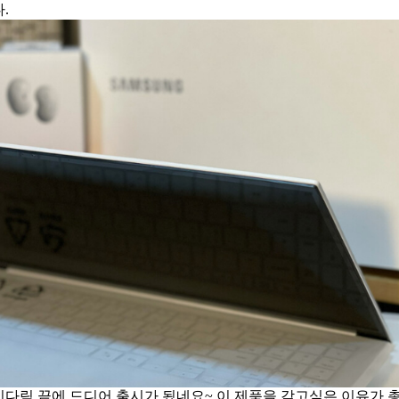
.
기다림 끝에 드디어 출시가 됬네요~ 이 제품을 갖고싶은 이유가 