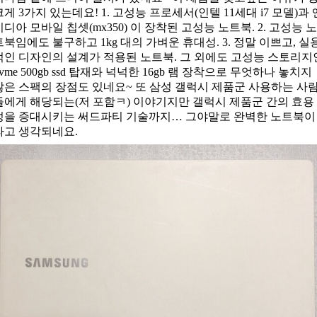
크게 3가지 있는데요! 1. 고성능 프로세서(인텔 11세대 i7 모델)과 
비디아 모바일 칩셋(mx350) 이 장착된 고성능 노트북. 2. 고성능 노
트북임에도 불구하고 1kg 대의 가벼운 휴대성. 3. 정말 이쁘고, 실
적인 디자인의 설계가 적용된 노트북. 그 외에도 고성능 스토리지
nvme 500gb ssd 탑재와 넉넉한 16gb 램 장착으로 무엇하나 놓치지
않은 스팩의 장점도 있네요~ 또 삼성 갤럭시 제품군 사용하는 사
들에게 해당되는(저 포함ㅋ) 이야기지만 갤럭시 제품군 간의 효용
성을 증대시키는 써드파티 기술까지… 그야말로 완벽한 노트북이
라고 생각되네요.