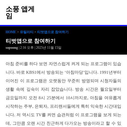
소풍 앱게
임
HOME
>
유틸리티
>
티벗앱으로 참여하기
티벗앱으로 참여하기
sopoong
| 2:16 오후 | 2025년 11월 15일
아침 준비를 하다 보면 자연스럽게 켜게 되는 프로그램이 있습
니다. 바로 KBS1에서 방송되는 ‘아침마당’입니다. 1991년부터
이어진 이 프로그램은 오랫동안 꾸준히 방영되며 시청자들의
생활 속에 깊숙이 자리 잡았습니다. 방송 시간은 월요일부터
금요일까지 오전 8시 25분에서 10시까지로, 아침을 여유롭게
시작하는 주부, 은퇴자, 프리랜서들에게 특히 익숙한 시간대입
니다. 저 역시도 TV를 켜면 습관처럼 이 프로그램을 보게 되는
데, 그만큼 오랜 시간 친근하게 다가오는 방송이라고 할 수 있